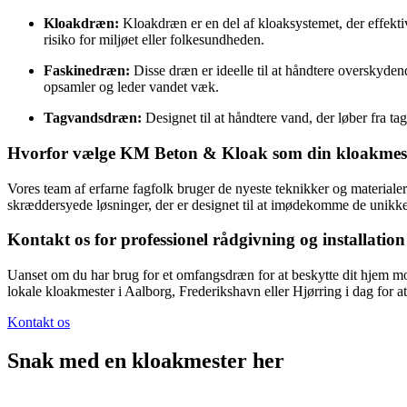
Kloakdræn:
Kloakdræn er en del af kloaksystemet, der effekti
risiko for miljøet eller folkesundheden.
Faskinedræn:
Disse dræn er ideelle til at håndtere overskydend
opsamler og leder vandet væk.
Tagvandsdræn:
Designet til at håndtere vand, der løber fra ta
Hvorfor vælge KM Beton & Kloak som din kloakmes
Vores team af erfarne fagfolk bruger de nyeste teknikker og materialer 
skræddersyede løsninger, der er designet til at imødekomme de unikke
Kontakt os for professionel rådgivning og installation
Uanset om du har brug for et omfangsdræn for at beskytte dit hjem mo
lokale kloakmester i Aalborg, Frederikshavn eller Hjørring i dag for 
Kontakt os
Snak med en kloakmester her