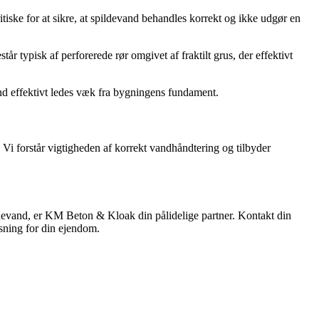
iske for at sikre, at spildevand behandles korrekt og ikke udgør en
r typisk af perforerede rør omgivet af fraktilt grus, der effektivt
vand effektivt ledes væk fra bygningens fundament.
. Vi forstår vigtigheden af korrekt vandhåndtering og tilbyder
ildevand, er KM Beton & Kloak din pålidelige partner. Kontakt din
øsning for din ejendom.