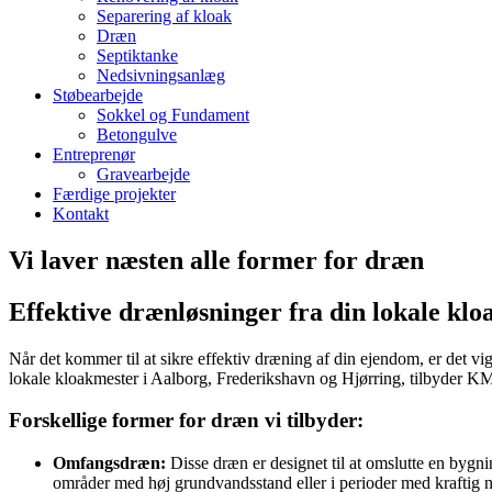
Separering af kloak
Dræn
Septiktanke
Nedsivningsanlæg
Støbearbejde
Sokkel og Fundament
Betongulve
Entreprenør
Gravearbejde
Færdige projekter
Kontakt
Vi laver næsten alle former for dræn
Effektive drænløsninger fra din lokale klo
Når det kommer til at sikre effektiv dræning af din ejendom, er det v
lokale kloakmester i Aalborg, Frederikshavn og Hjørring, tilbyder KM
Forskellige former for dræn vi tilbyder:
Omfangsdræn:
Disse dræn er designet til at omslutte en bygn
områder med høj grundvandsstand eller i perioder med kraftig 