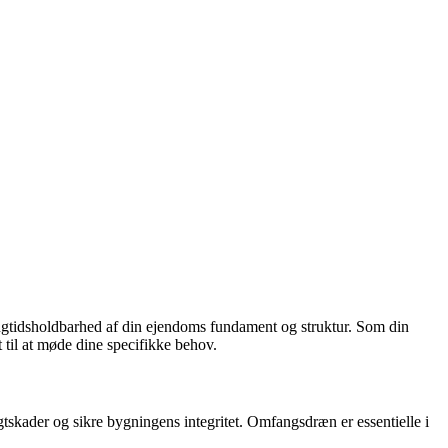
langtidsholdbarhed af din ejendoms fundament og struktur. Som din
til at møde dine specifikke behov.
tskader og sikre bygningens integritet. Omfangsdræn er essentielle i