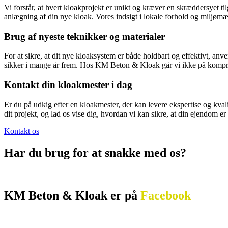
Vi forstår, at hvert kloakprojekt er unikt og kræver en skræddersyet 
anlægning af din nye kloak. Vores indsigt i lokale forhold og miljømæs
Brug af nyeste teknikker og materialer
For at sikre, at dit nye kloaksystem er både holdbart og effektivt, anv
sikker i mange år frem. Hos KM Beton & Kloak går vi ikke på komprom
Kontakt din kloakmester i dag
Er du på udkig efter en kloakmester, der kan levere ekspertise og kval
dit projekt, og lad os vise dig, hvordan vi kan sikre, at din ejendom er
Kontakt os
Har du brug for at snakke med os?
KM Beton & Kloak er ​på
Facebook