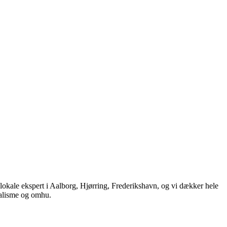
lokale ekspert i Aalborg, Hjørring, Frederikshavn, og vi dækker hele
onalisme og omhu.