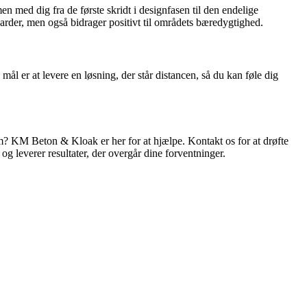
 med dig fra de første skridt i designfasen til den endelige
darder, men også bidrager positivt til områdets bæredygtighed.
mål er at levere en løsning, der står distancen, så du kan føle dig
lem? KM Beton & Kloak er her for at hjælpe. Kontakt os for at drøfte
 og leverer resultater, der overgår dine forventninger.