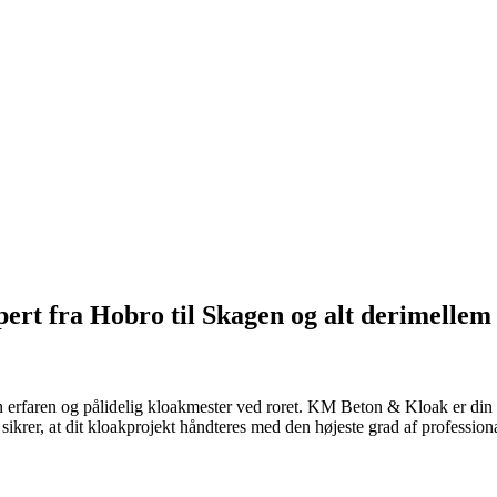
pert fra Hobro til Skagen og alt derimellem
n erfaren og pålidelig kloakmester ved roret. KM Beton & Kloak er din 
 sikrer, at dit kloakprojekt håndteres med den højeste grad af professi